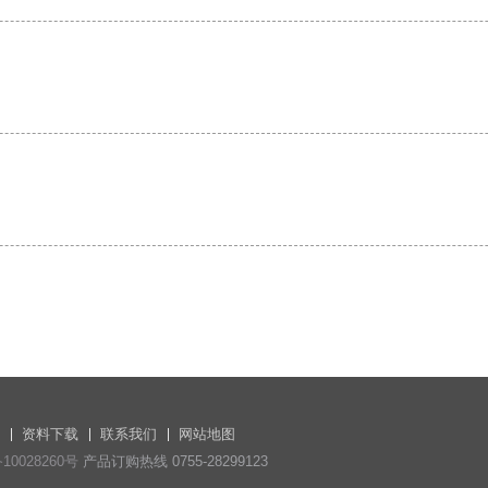
资料下载
联系我们
网站地图
10028260号
产品订购热线 0755-28299123