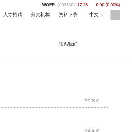
WOER
(002130):
17.23
0.00
(
0.00%
)
人才招聘
分支机构
资料下载
中文
联系我们
inancial Reports
联系我们[Contact us]
立即预览
立即预览