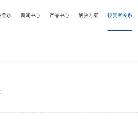
站登录
新闻中心
产品中心
解决方案
投资者关系
Announcements and Circulars
Corporate Governance
F
式