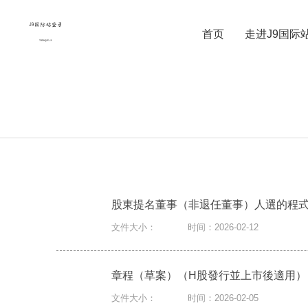
首页
走进J9国际
股公告及通函
企業治理
財務報告
股東提名董事（非退任董事）人選的程
文件大小：
时间：2026-02-12
章程（草案）（H股發行並上市後適用）
文件大小：
时间：2026-02-05