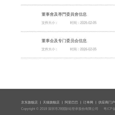
董事會及專門委員會信息
文件大小：
时间：2026-02-05
董事会及专门委员会信息
文件大小：
时间：2026-02-05
京东旗舰店
天猫旗舰店
阿里巴巴
订单网
供应商门户
Copyright © 2019 深圳市J9国际站登录股份有限公司
粤ICP备